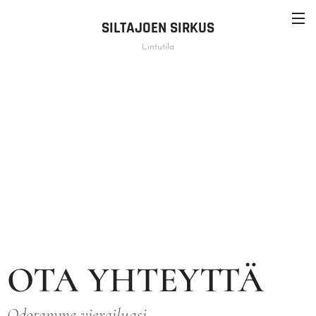
SILTAJOEN SIRKUS
Lintutila
OTA YHTEYTTÄ
Odotamme vierailuasi